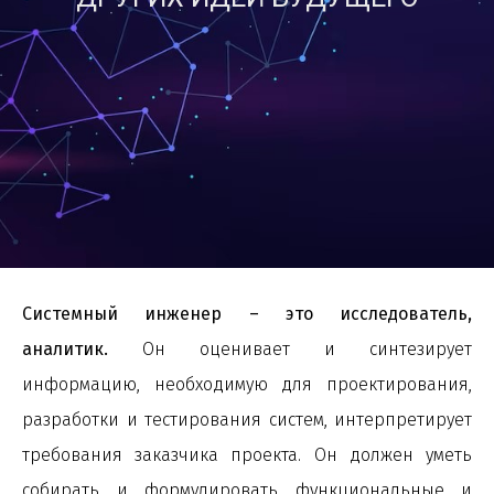
Системный инженер – это исследователь,
аналитик.
Он оценивает и синтезирует
информацию, необходимую для проектирования,
разработки и тестирования систем, интерпретирует
требования заказчика проекта. Он должен уметь
собирать и формулировать функциональные и