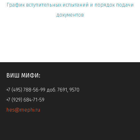
График вступительных испытаний и порядок подачи
документов
ВИШ МИФИ:
+7 (495) 788-56-99 доб. 7691, 9570
+7 (929) 684-71-59
hes@mephi.ru