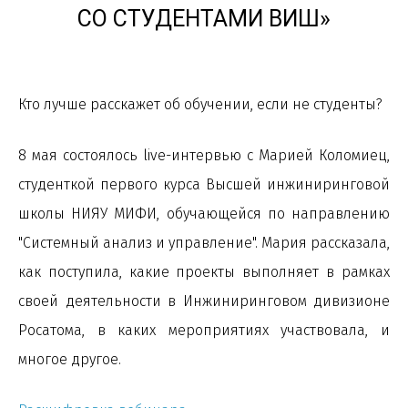
СО СТУДЕНТАМИ ВИШ»
Кто лучше расскажет об обучении, если не студенты?
8 мая состоялось live-интервью с Марией Коломиец,
студенткой первого курса Высшей инжиниринговой
школы НИЯУ МИФИ, обучающейся по направлению
"Системный анализ и управление". Мария рассказала,
как поступила, какие проекты выполняет в рамках
своей деятельности в Инжиниринговом дивизионе
Росатома, в каких мероприятиях участвовала, и
многое другое.