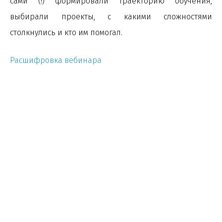
сами (!) формировали траекторию обучения,
выбирали проекты, с какими сложностями
столкнулись и кто им помогал.
Расшифровка вебинара