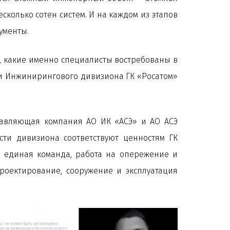
сколько сотен систем. И на каждом из этапов
ументы.
м, какие именно специалисты востребованы в
ции Инжинирингового дивизиона ГК «Росатом»
авляющая компания АО ИК «АСЭ» и АО АСЭ
ости дивизиона соответствуют ценностям ГК
ь, единая команда, работа на опережение и
роектирование, сооружение и эксплуатация