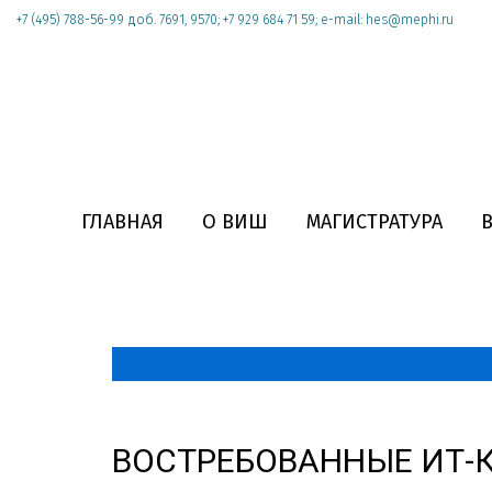
+7 (495) 788-56-99 доб. 7691, 9570; +7 929 684 71 59; e-mail: hes@mephi.ru
ГЛАВНАЯ
О ВИШ
МАГИСТРАТУРА
ВОСТРЕБОВАННЫЕ ИТ-К