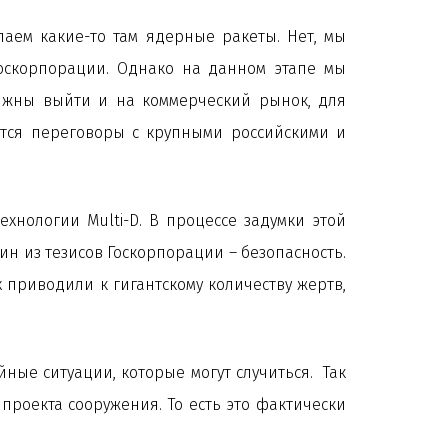
лаем какие-то там ядерные ракеты. Нет, мы
 Госкорпорации. Однако на данном этапе мы
олжны выйти и на коммерческий рынок, для
утся переговоры с крупными российскими и
нологии Multi-D. В процессе задумки этой
ин из тезисов Госкорпорации – безопасность.
приводили к гигантскому количеству жертв,
ные ситуации, которые могут случиться. Так
проекта сооружения. То есть это фактически