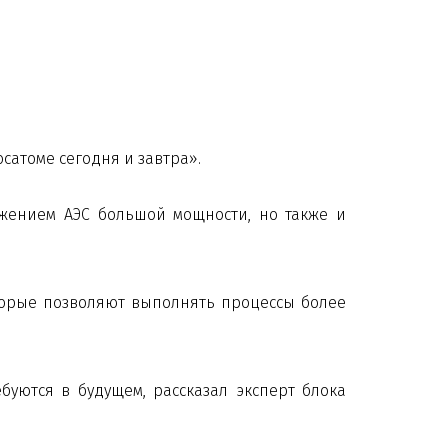
сатоме сегодня и завтра».
жением АЭС большой мощности, но также и
торые позволяют выполнять процессы более
ебуются в будущем, рассказал эксперт блока