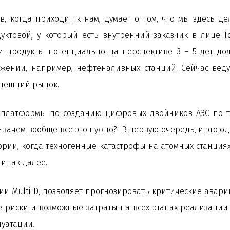
в, когда приходит к нам, думает о том, что мы здесь де
дуктовой, у который есть внутренний заказчик в лице
и продукты потенциально на перспективе 3 – 5 лет д
жении, например, нефтеналивных станций. Сейчас вед
внешний рынок.
 платформы по созданию цифровых двойников АЭС по тех
 зачем вообще все это нужно? В первую очередь, и это од
ии, когда техногенные катастрофы на атомных станциях 
 так далее.
 Multi-D, позволяет прогнозировать критические аварий
 риски и возможные затраты на всех этапах реализации 
луатации.