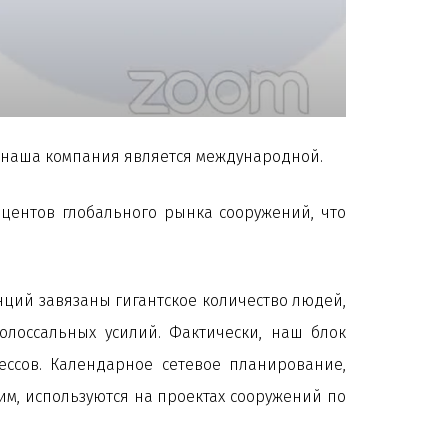
ть наша компания является международной.
центов глобального рынка сооружений, что
нций завязаны гигантское количество людей,
колоссальных усилий. Фактически, наш блок
ессов. Календарное сетевое планирование,
им, используются на проектах сооружений по