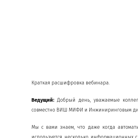
Краткая расшифровка вебинара.
Ведущий:
Добрый день, уважаемые коллег
совместно ВИШ МИФИ и Инжиниринговым див
Мы с вами знаем, что даже когда автомат
используется несколько информационных с