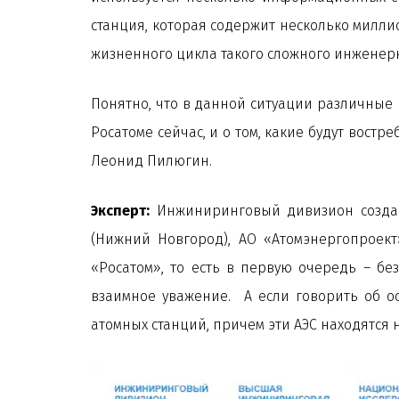
станция, которая содержит несколько миллио
жизненного цикла такого сложного инжене
Понятно, что в данной ситуации различные 
Росатоме сейчас, и о том, какие будут вос
Леонид Пилюгин.
Эксперт:
Инжиниринговый дивизион создан
(Нижний Новгород), АО «Атомэнергопроект»
«Росатом», то есть в первую очередь – бе
взаимное уважение. А если говорить об о
атомных станций, причем эти АЭС находятся не