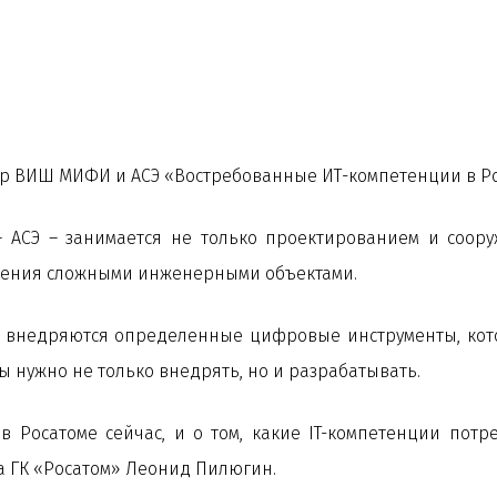
нар ВИШ МИФИ и АСЭ «Востребованные ИТ-компетенции в Ро
 АСЭ – занимается не только проектированием и соору
ления сложными инженерными объектами.
С внедряются определенные цифровые инструменты, ко
ы нужно не только внедрять, но и разрабатывать.
в Росатоме сейчас, и о том, какие IT-компетенции потр
 ГК «Росатом» Леонид Пилюгин.