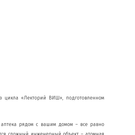
з цикла «Лекторий ВИШ», подготовленном
, аптека рядом с вашим домом – все равно
ется сложный инженерный объект – атомная