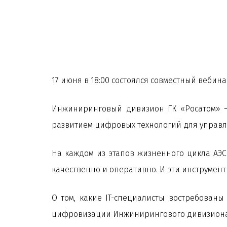
17 июня в 18:00 состоялся совместный веби
Инжиниринговый дивизион ГК «Росатом» –
развитием цифровых технологий для управ
На каждом из этапов жизненного цикла АЭ
качественно и оперативно. И эти инструмент
О том, какие IT-специалисты востребованы 
цифровизации Инжинирингового дивизиона