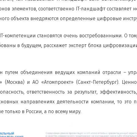
нов элементов, соответственно IT-ландшафт составляет не
рного объекта внедряются определенные цифровые инстр
IT-компетенции становятся очень востребованными. О то
требованы в будущем, расскажет эксперт блока цифровиза
 путем объединения ведущих компаний отрасли – упр
 (Москва) и АО «Атомпроект» (Санкт-Петербург). Ценн
зопасность, ответственность за результат, эффективност
сновных направлениях деятельности компании, то это п
 только в России, а по всему миру.