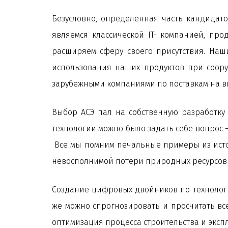
Безусловно, определенная часть кандидато
являемся классической IT- компанией, про
расширяем сферу своего присутствия. Наш
использования наших продуктов при соору
зарубежными компаниями по поставкам на 
Выбор АСЭ пал на собственную разработку
технологии можно было задать себе вопрос –
Все мы помним печальные примеры из истор
невосполнимой потери природных ресурсов и
Создание цифровых двойников по технологии
же можно спрогнозировать и просчитать все
оптимизация процесса строительства и эксп