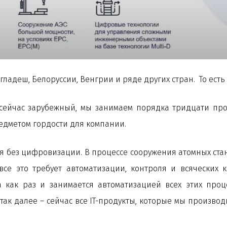
нгладеш, Белоруссии, Венгрии и ряде других стран. То ес
сейчас зарубежный, мы занимаем порядка тридцати про
едметом гордости для компании.
я без цифровизации. В процессе сооружения атомных ста
все это требует автоматизации, контроля и всяческих 
 как раз и занимается автоматизацией всех этих проц
так далее – сейчас все IT-продукты, которые мы производ