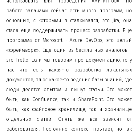
использовать для проведения «митингов». По
работе задачами сейчас есть много программ, но
основные, с которыми я сталкивался, это Jira, она
стала еще поддерживать процесс разработки. Еще
программа от Microsoft - Azure DevOps, это целый
«фреймворк». Еще один из бесплатных аналогов -
это Trello. Если мы говорим про документацию, то у
нас что есть какая-то разработка локальных
документов, плюс какое-то ведение базы знаний, где
люди делятся опытом и пишут статьи. Это может
быть, как Confluence, так и SharePoint. Это может
быть, как файловое хранилище, так и хранилище
отдельных статей. Опять же все зависит от
работодателя. Постоянно контекст прыгает, но так