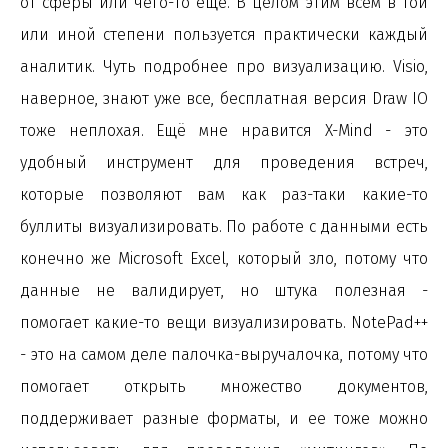
от сферы или чего-то еще. В целом этим всем в той
или иной степени пользуется практически каждый
аналитик. Чуть подробнее про визуализацию. Visio,
наверное, знают уже все, бесплатная версия Draw IO
тоже неплохая. Ещё мне нравится X-Mind - это
удобный инструмент для проведения встреч,
которые позволяют вам как раз-таки какие-то
буллиты визуализировать. По работе с данными есть
конечно же Microsoft Excel, который зло, потому что
данные не валидирует, но штука полезная -
помогает какие-то вещи визуализировать. NotePad++
- это на самом деле палочка-выручалочка, потому что
помогает открыть множество документов,
поддерживает разные форматы, и ее тоже можно