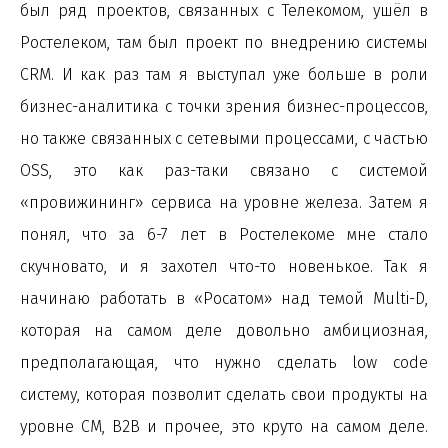
был ряд проектов, связанных с Телекомом, ушёл в
Ростелеком, там был проект по внедрению системы
CRM. И как раз там я выступал уже больше в роли
бизнес-аналитика с точки зрения бизнес-процессов,
но также связанных с сетевыми процессами, с частью
OSS, это как раз-таки связано с системой
«провижининг» сервиса на уровне железа. Затем я
понял, что за 6-7 лет в Ростелекоме мне стало
скучновато, и я захотел что-то новенькое. Так я
начинаю работать в «Росатом» над темой Multi-D,
которая на самом деле довольно амбициозная,
предполагающая, что нужно сделать low code
систему, которая позволит сделать свои продукты на
уровне СМ, B2B и прочее, это круто на самом деле.