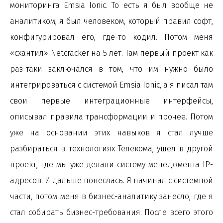
мониторинга Emsia Ionic. То есть я был вообще не
аналитиком, я был человеком, который правил софт,
конфигурировал его, где-то кодил. Потом меня
«схантил» Netcracker на 5 лет. Там первый проект как
раз-таки заключался в том, что им нужно было
интегрироваться с системой Emsia Ionic, а я писал там
свои первые интеграционные интерфейсы,
описывал правила трансформации и прочее. Потом
уже на основании этих навыков я стал лучше
разбираться в технологиях Телекома, ушел в другой
проект, где мы уже делали систему менеджмента IP-
адресов. И дальше понеслась. Я начинал с системной
части, потом меня в бизнес-аналитику занесло, где я
стал собирать бизнес-требования. После всего этого