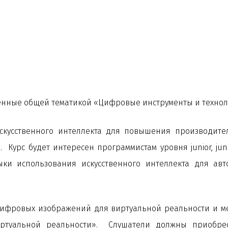
нные общей тематикой «Цифровые инструменты и технол
скусственного интеллекта для повышения производите
 Курс будет интересен программистам уровня junior, ju
ки использования искусственного интеллекта для ав
 цифровых изображений для виртуальной реальности и м
ртуальной реальности». Слушатели должны приобрес