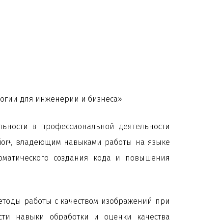
огии для инженерии и бизнеса».
льности в профессиональной деятельности
nior+, владеющим навыками работы на языке
томатического создания кода и повышения
етоды работы с качеством изображений при
ти навыки обработки и оценки качества