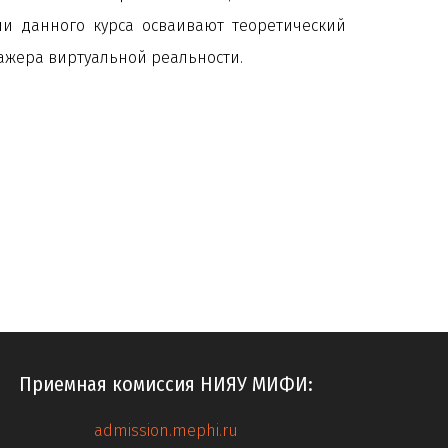
и данного курса осваивают теоретический
ажера виртуальной реальности.
Приемная комиссия НИЯУ МИФИ:
admission.mephi.ru