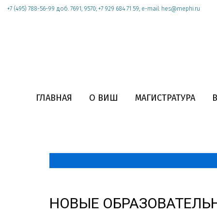
+7 (495) 788-56-99 доб. 7691, 9570; +7 929 684 71 59; e-mail: hes@mephi.ru
ГЛАВНАЯ
О ВИШ
МАГИСТРАТУРА
НОВЫЕ ОБРАЗОВАТЕЛЬ