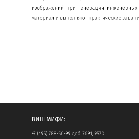
изображений при генерации инженерных т
материал и выполняют практические задани
ВИШ МИФИ:
+7 (495) 788-56-99 доб. 7691, 9570