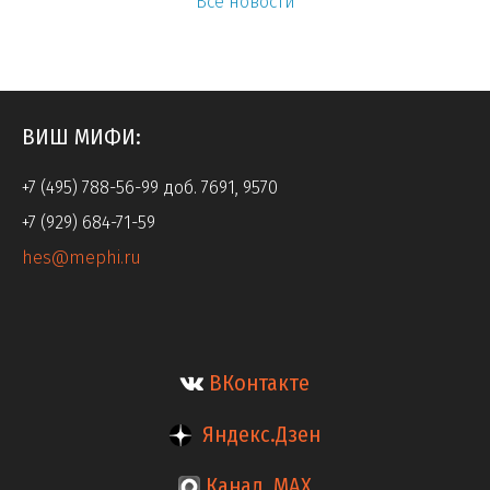
Все новости
ВИШ МИФИ:
+7 (495) 788-56-99 доб. 7691, 9570
+7 (929) 684-71-59
hes@mephi.ru
ВКонтакте
Яндекс.Дзен
Канал MAX