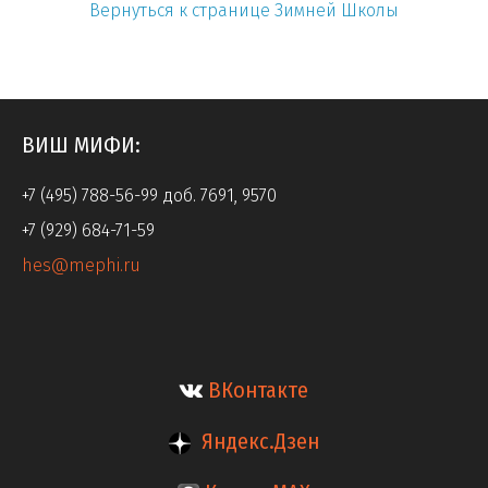
Вернуться к странице Зимней Школы
ВИШ МИФИ:
+7 (495) 788-56-99 доб. 7691, 9570
+7 (929) 684-71-59
hes@mephi.ru
ВКонтакте
Яндекс.Дзен