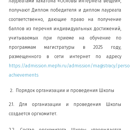
лауреатами хакатона «Основы интернета вещей»,
получают Диплом победителя и диплом лауреата
соответственно, дающие право на получение
баллов из перечня индивидуальных достижений,
учитываемых при приеме на обучение по
программам магистратуры в 2025 году,
размещенного в сети интернет по адресу
https://admission.mephi.ru/admission/magistracy/perso
achievements
Порядок организации и проведения Школы
2.1. Для организации и проведения Школы
создается оргкомитет.
2.2. Состав оргкомитета Школы утверждается