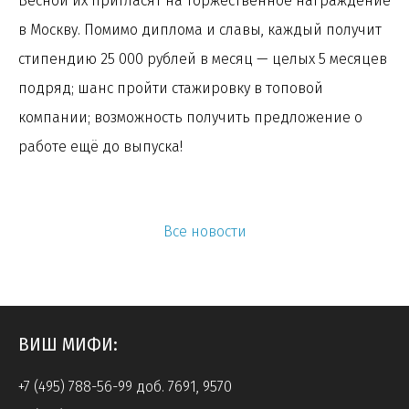
Весной их пригласят на торжественное награждение
в Москву. Помимо диплома и славы, каждый получит
стипендию 25 000 рублей в месяц — целых 5 месяцев
подряд; шанс пройти стажировку в топовой
компании; возможность получить предложение о
работе ещё до выпуска!
Все новости
ВИШ МИФИ:
+7 (495) 788-56-99 доб. 7691, 9570