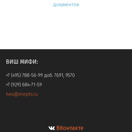
документов
ВИШ МИФИ:
+7 (495) 788-56-99 доб. 7691, 9570
+7 (929) 684-71-59
hes@mephi.ru
ВКонтакте