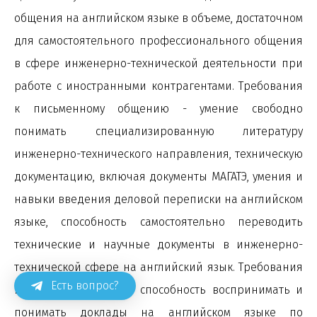
общения на английском языке в объеме, достаточном
для самостоятельного профессионального общения
в сфере инженерно-технической деятельности при
работе с иностранными контрагентами. Требования
к письменному общению - умение свободно
понимать специализированную литературу
инженерно-технического направления, техническую
документацию, включая документы МАГАТЭ, умения и
навыки введения деловой переписки на английском
языке, способность самостоятельно переводить
технические и научные документы в инженерно-
технической сфере на английский язык. Требования
Есть вопрос?
к устному общению - способность воспринимать и
понимать доклады на английском языке по